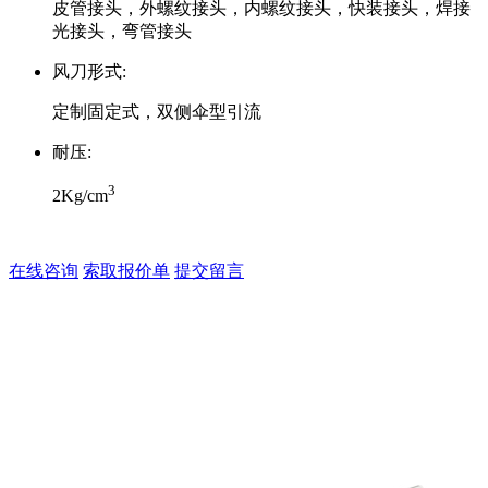
皮管接头，外螺纹接头，内螺纹接头，快装接头，焊接
光接头，弯管接头
风刀形式:
定制固定式，双侧伞型引流
耐压:
3
2Kg/cm
在线咨询
索取报价单
提交留言