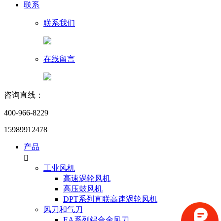
联系
联系我们
在线留言
咨询直线：
400-966-8229
15989912478
产品

工业风机
高速涡轮风机
高压鼓风机
DPT系列直联高速涡轮风机
风刀和气刀
EA系列铝合金风刀