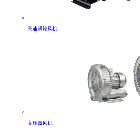
高速涡轮风机
高压鼓风机