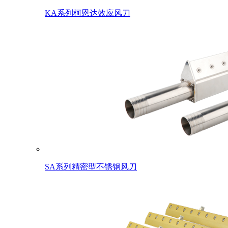
KA系列柯恩达效应风刀
SA系列精密型不锈钢风刀