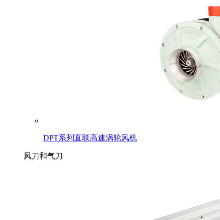
DPT系列直联高速涡轮风机
风刀和气刀