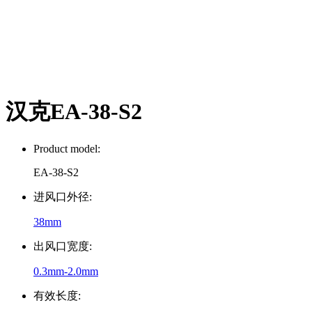
汉克EA-38-S2
Product model:
EA-38-S2
进风口外径:
38mm
出风口宽度:
0.3mm-2.0mm
有效长度: