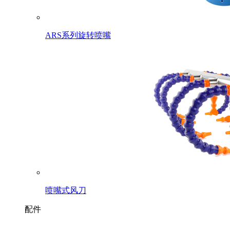
ARS系列旋转喷嘴
喷嘴式风刀
配件