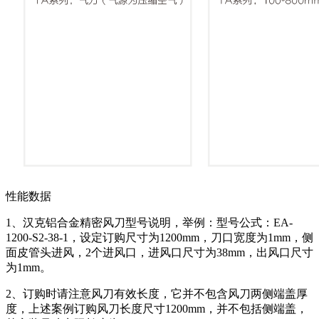
性能数据
1、汉克铝合金精密风刀型号说明，举例：型号公式：EA-
1200-S2-38-1，设定订购尺寸为1200mm，刀口宽度为1mm，侧
面皮管头进风，2个进风口，进风口尺寸为38mm，出风口尺寸
为1mm。
2、订购时请注意风刀有效长度，它并不包含风刀两侧端盖厚
度，上述案例订购风刀长度尺寸1200mm，并不包括侧端盖，