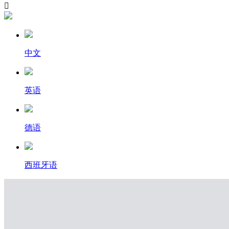

中文
英语
德语
西班牙语