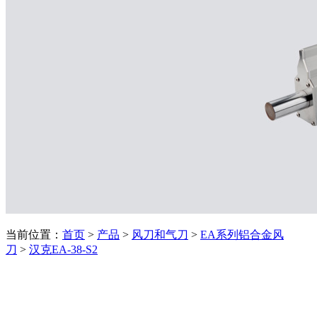
当前位置：
首页
>
产品
>
风刀和气刀
>
EA系列铝合金风
刀
>
汉克EA-38-S2