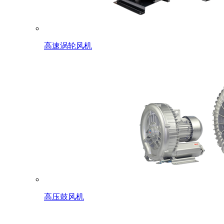
高速涡轮风机
高压鼓风机