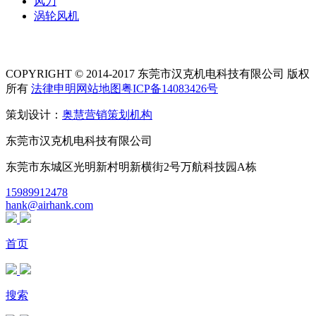
风刀
涡轮风机
COPYRIGHT © 2014-2017 东莞市汉克机电科技有限公司 版权
所有
法律申明
网站地图
粤ICP备14083426号
策划设计：
奥慧营销策划机构
东莞市汉克机电科技有限公司
东莞市东城区光明新村明新横街2号万航科技园A栋
15989912478
hank@airhank.com
首页
搜索