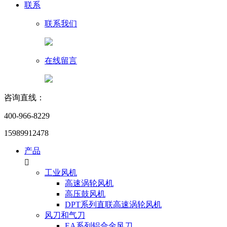
联系
联系我们
在线留言
咨询直线：
400-966-8229
15989912478
产品

工业风机
高速涡轮风机
高压鼓风机
DPT系列直联高速涡轮风机
风刀和气刀
EA系列铝合金风刀