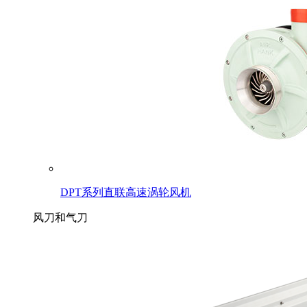
DPT系列直联高速涡轮风机
风刀和气刀