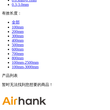
0.05mm-0.1mm
0.3-3.0mm
有效长度：
全部
100mm
200mm
300mm
400mm
500mm
600mm
700mm
800mm
100mm-2500mm
100mm-3000mm
产品列表
暂时无法找到您想要的商品！