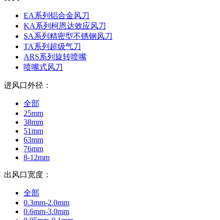
EA系列铝合金风刀
KA系列柯恩达效应风刀
SA系列精密型不锈钢风刀
TA系列超级气刀
ARS系列旋转喷嘴
喷嘴式风刀
进风口外径：
全部
25mm
38mm
51mm
63mm
76mm
8-12mm
出风口宽度：
全部
0.3mm-2.0mm
0.6mm-3.0mm