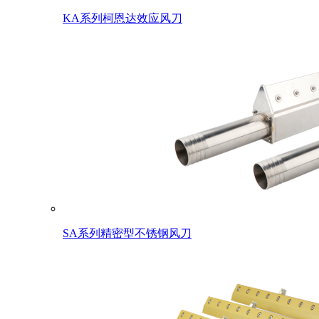
KA系列柯恩达效应风刀
SA系列精密型不锈钢风刀