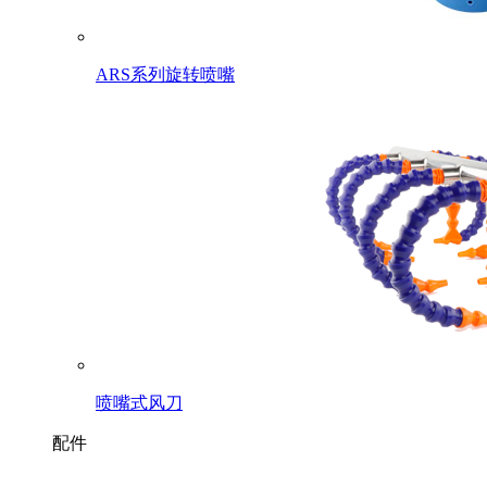
ARS系列旋转喷嘴
喷嘴式风刀
配件