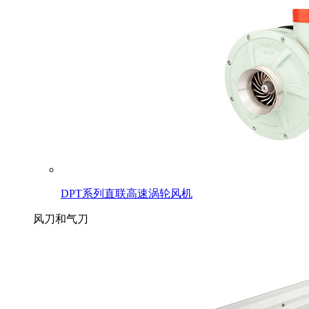
DPT系列直联高速涡轮风机
风刀和气刀