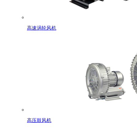
高速涡轮风机
高压鼓风机