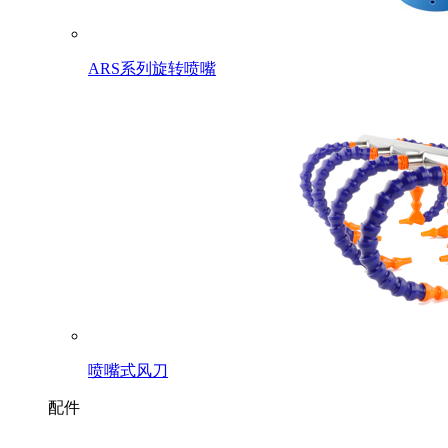
ARS系列旋转喷嘴
喷嘴式风刀
配件