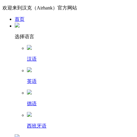
欢迎来到汉克（Airhank）官方网站
首页
选择语言
汉语
英语
德语
西班牙语