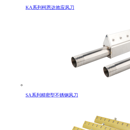
KA系列柯恩达效应风刀
SA系列精密型不锈钢风刀