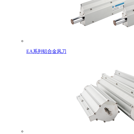
EA系列铝合金风刀