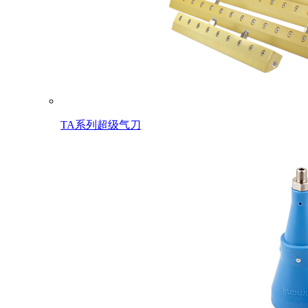
TA系列超级气刀