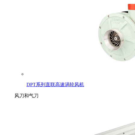
DPT系列直联高速涡轮风机
风刀和气刀