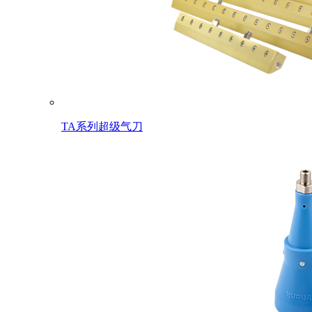
TA系列超级气刀