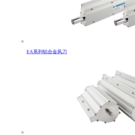
EA系列铝合金风刀