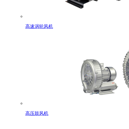
高速涡轮风机
高压鼓风机