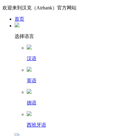
欢迎来到汉克（Airhank）官方网站
首页
选择语言
汉语
英语
德语
西班牙语