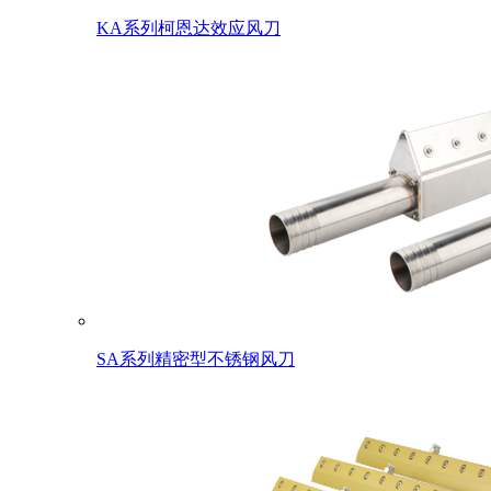
KA系列柯恩达效应风刀
SA系列精密型不锈钢风刀