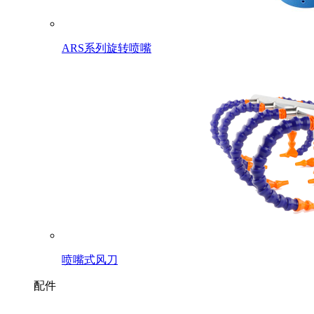
ARS系列旋转喷嘴
喷嘴式风刀
配件