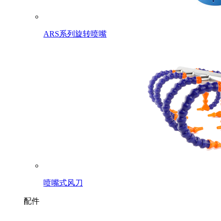
ARS系列旋转喷嘴
喷嘴式风刀
配件