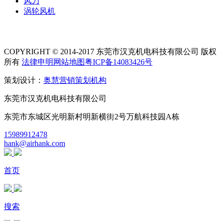
风刀
涡轮风机
COPYRIGHT © 2014-2017 东莞市汉克机电科技有限公司 版权
所有
法律申明
网站地图
粤ICP备14083426号
策划设计：
奥慧营销策划机构
东莞市汉克机电科技有限公司
东莞市东城区光明新村明新横街2号万航科技园A栋
15989912478
hank@airhank.com
首页
搜索