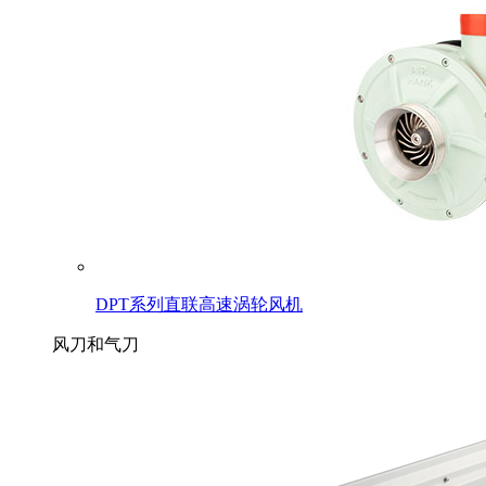
DPT系列直联高速涡轮风机
风刀和气刀