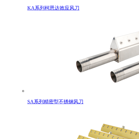
KA系列柯恩达效应风刀
SA系列精密型不锈钢风刀