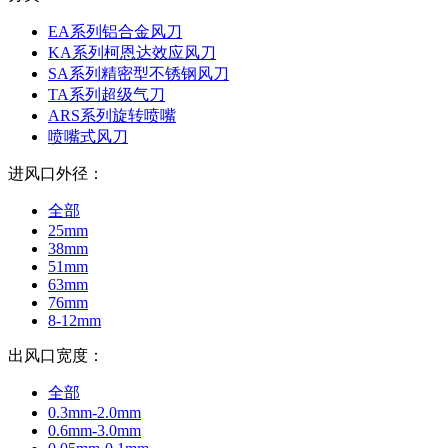
EA系列铝合金风刀
KA系列柯恩达效应风刀
SA系列精密型不锈钢风刀
TA系列超级气刀
ARS系列旋转喷嘴
喷嘴式风刀
进风口外径：
全部
25mm
38mm
51mm
63mm
76mm
8-12mm
出风口宽度：
全部
0.3mm-2.0mm
0.6mm-3.0mm