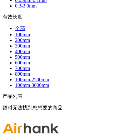
0.05mm-0.1mm
0.3-3.0mm
有效长度：
全部
100mm
200mm
300mm
400mm
500mm
600mm
700mm
800mm
100mm-2500mm
100mm-3000mm
产品列表
暂时无法找到您想要的商品！