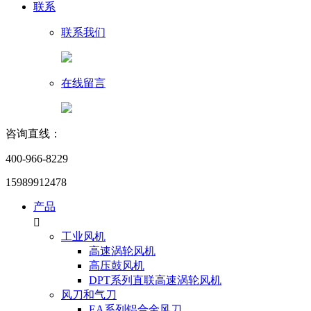
联系
联系我们
在线留言
咨询直线：
400-966-8229
15989912478
产品

工业风机
高速涡轮风机
高压鼓风机
DPT系列直联高速涡轮风机
风刀和气刀
EA系列铝合金风刀