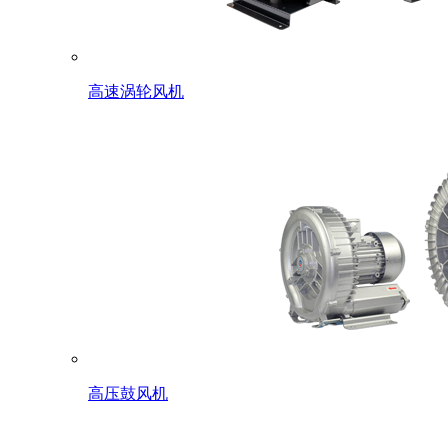
高速涡轮风机
高压鼓风机